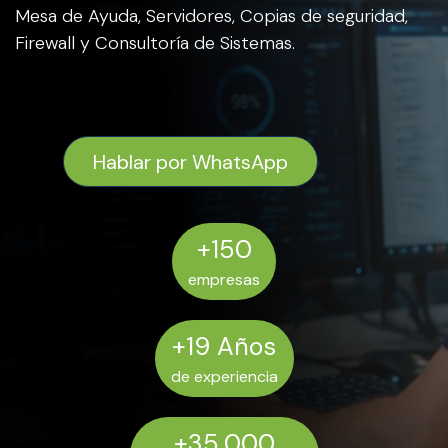
Mesa de Ayuda, Servidores, Copias de seguridad,
Firewall y Consultoría de Sistemas.
Hablar por WhatsApp
+150
empresas
+19 Años
de experiencia
+35,000