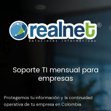
Ir al contenido
Soporte TI mensual para
empresas
Protegemos tu información y la continuidad
operativa de tu empresa en Colombia.