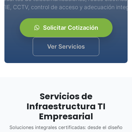
ETIE, CCTV, control de acceso y adecuación integra
Solicitar Cotización
Ver Servicios
Servicios de
Infraestructura TI
Empresarial
Soluciones integrales certificadas: desde el diseño