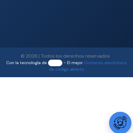
© 2026 | Todos los derechos reservados
Con la tecnología de
- El mejor
Comercio electrónico
de código abierto