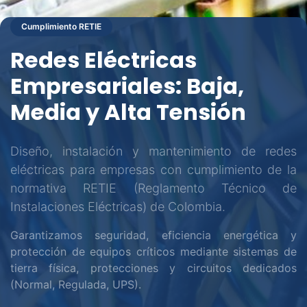
Cumplimiento RETIE
Redes Eléctricas
Empresariales: Baja,
Media y Alta Tensión
Diseño, instalación y mantenimiento de redes
eléctricas para empresas con cumplimiento de la
normativa RETIE (Reglamento Técnico de
Instalaciones Eléctricas) de Colombia.
Garantizamos seguridad, eficiencia energética y
protección de equipos críticos mediante sistemas de
tierra física, protecciones y circuitos dedicados
(Normal, Regulada, UPS).