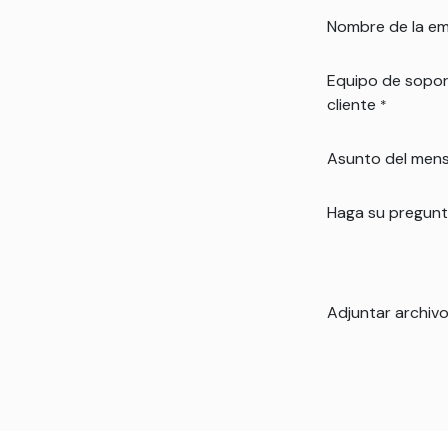
Nombre de la e
Equipo de sopor
cliente
*
Asunto del mens
Haga su pregun
Adjuntar archiv