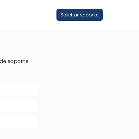
og
Solicitar soporte
o
 de soporte