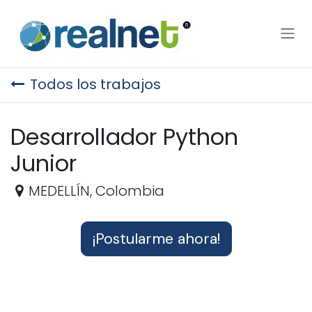
Ir al contenido
Todos los trabajos
Desarrollador Python
Junior
MEDELLÍN
,
Colombia
¡Postularme ahora!