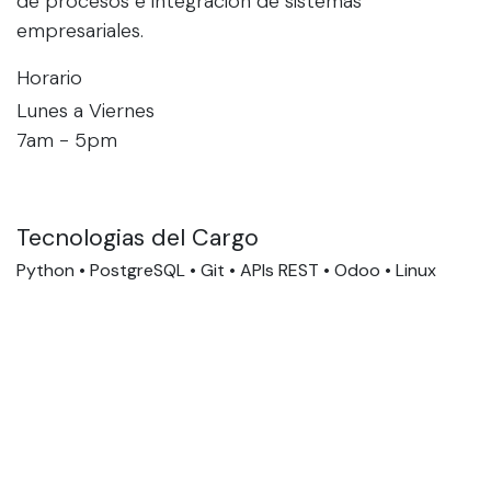
de procesos e integración de sistemas
empresariales.
Horario
Lunes a Viernes
7am - 5pm
Tecnologias del Cargo
Python • PostgreSQL • Git • APIs REST • Odoo • Linux