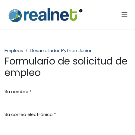
Ir al contenido
Empleos
Desarrollador Python Junior
Formulario de solicitud de
empleo
Su nombre
*
Su correo electrónico
*