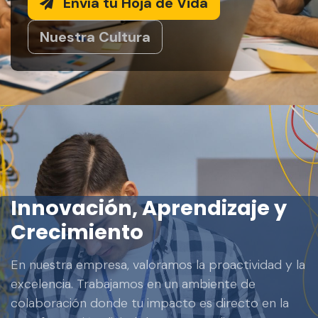
Envía tu Hoja de Vida
Nuestra Cultura
Innovación, Aprendizaje y
Crecimiento
En nuestra empresa, valoramos la proactividad y la
excelencia. Trabajamos en un ambiente de
colaboración donde tu impacto es directo en la